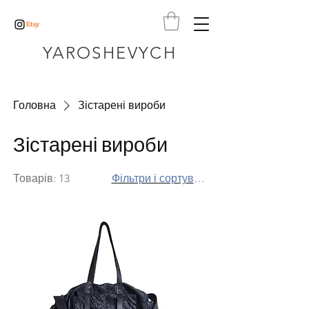
YAROSHEVYCH
Головна
Зістарені вироби
Зістарені вироби
Товарів: 13
Фільтри і сортування