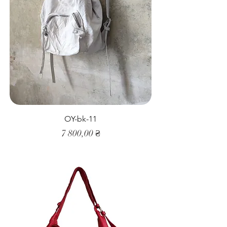
OY-bk-11
Ціна
7 800,00 ₴