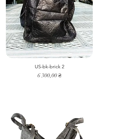
US-bk-brick 2
Ціна
6 300,00 ₴