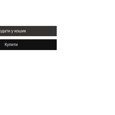
одати у кошик
Купити