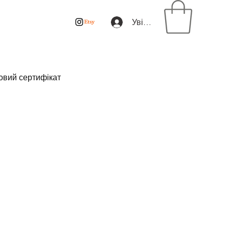
Увійти
овий сертифікат