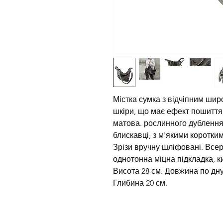
Містка сумка з відчіпним ши
шкіри, що має ефект пошиття 
матова. рослинного дублення
блискавці, з м'якими коротки
Зрізи вручну шліфовані. Всер
однотонна міцна підкладка, к
Висота 28 см. Довжина по дну
Глибина 20 см.