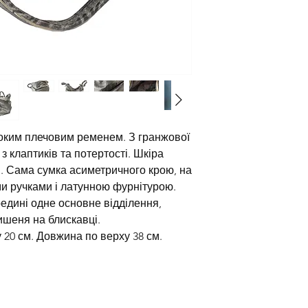
роким плечовим ременем. З гранжової
з клаптиків та потертості. Шкіра
. Сама сумка асиметричного крою, на
ми ручками і латунною фурнітурою.
едині одне основне відділення,
ишеня на блискавці.
 20 см. Довжина по верху 38 см.