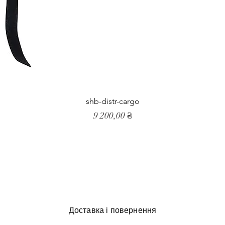
shb-distr-cargo
Ціна
9 200,00 ₴
Доставка і повернення