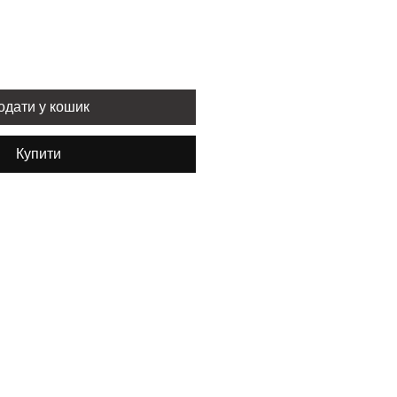
одати у кошик
Купити