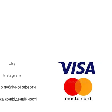
Etsy
Instagram
ір публічної оферти
ка конфіденційності