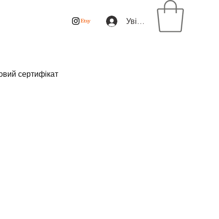
Увійти
овий сертифікат