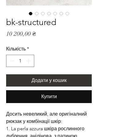
bk-structured
Ціна
10 200,00 ₴
Кількість
*
Додати у кошик
Купити
Досить невеликий, але оригіналний
рюкзак у комбінації шкір:
1. La perla azzura шкіра рослинного
дублення, анілінова. з патиною.