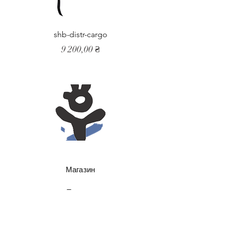
shb-distr-cargo
Ціна
9 200,00 ₴
Магазин
Про нас
Контакти