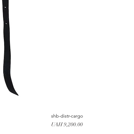
shb-distr-cargo
Price
UAH 9,200.00