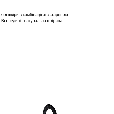
ечої шкіри в комбінації зі зістареною
 Всередині - натуральна шкіряна