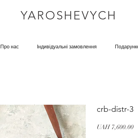
YAROSHEVYCH
Про нас
Індивідуальні замовлення
Подарунк
crb-distr-3
P
UAH 7,600.00