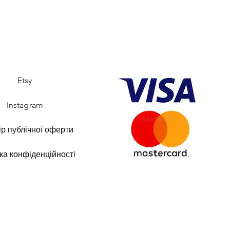
Etsy
Instagram
ір публічної оферти
ка конфіденційності