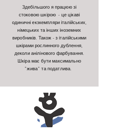
Здебільшого я працюю зі
стоковою шкірою - це цікаві
одиничні екзкемпляри італійських,
німецьких та інших іноземних
виробників. Також - з італійськими
шкірами рослинного дублення,
деколи анілінового фарбування.
Шкіра має бути максимально
"жива" та податлива.