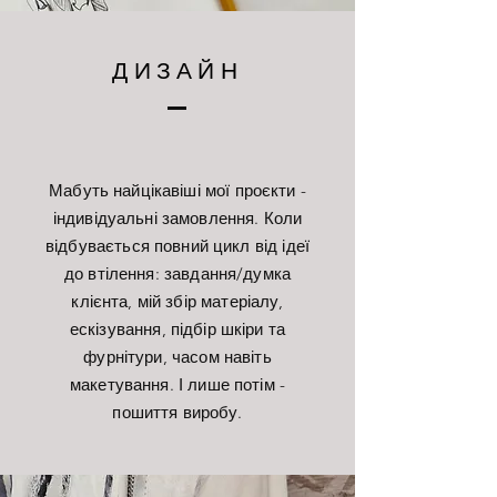
ДИЗАЙН
Мабуть найцікавіші мої проєкти -
індивідуальні замовлення. Коли
відбувається повний цикл від ідеї
до втілення: завдання/думка
клієнта, мій збір матеріалу,
ескізування, підбір шкіри та
фурнітури, часом навіть
макетування. І лише потім -
пошиття виробу.